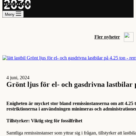
Meny
Fler nyheter
4 juni, 2024
Grönt ljus för el- och gasdrivna lastbila
Enigheten är mycket stor bland remissinstanserna om att 4.25 
restriktionerna i användningen minimeras och administrationen
Tillstyrker: Viktig steg för fossilfrihet
Samtliga remissinstanser som yttrar sig i frågan, tillstyrker att last