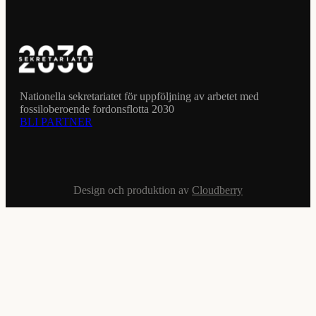
Nationella sekretariatet för uppföljning av arbetet med
fossiloberoende fordonsflotta 2030
BLI PARTNER
Design och produktion av
Cloudberry