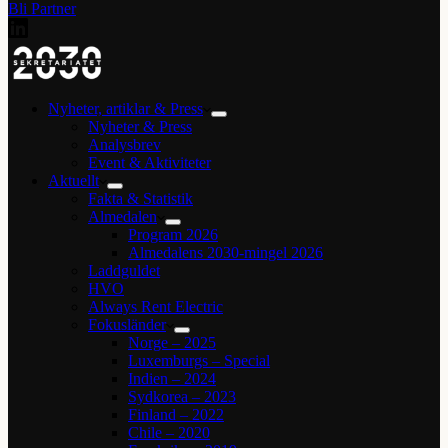
Bli Partner
Nyheter, artiklar & Press
Nyheter & Press
Analysbrev
Event & Aktiviteter
Aktuellt
Fakta & Statistik
Almedalen
Program 2026
Almedalens 2030-mingel 2026
Laddguldet
HVO
Always Rent Electric
Fokusländer
Norge – 2025
Luxemburgs – Special
Indien – 2024
Sydkorea – 2023
Finland – 2022
Chile – 2020