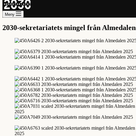
Meny
2030-sekretariatets mingel från Almedalen