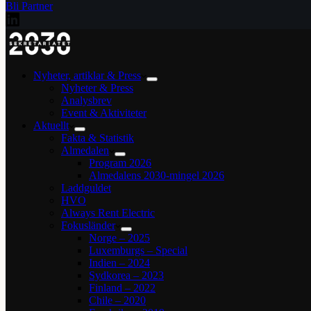
Bli Partner
Nyheter, artiklar & Press
Nyheter & Press
Analysbrev
Event & Aktiviteter
Aktuellt
Fakta & Statistik
Almedalen
Program 2026
Almedalens 2030-mingel 2026
Laddguldet
HVO
Always Rent Electric
Fokusländer
Norge – 2025
Luxemburgs – Special
Indien – 2024
Sydkorea – 2023
Finland – 2022
Chile – 2020