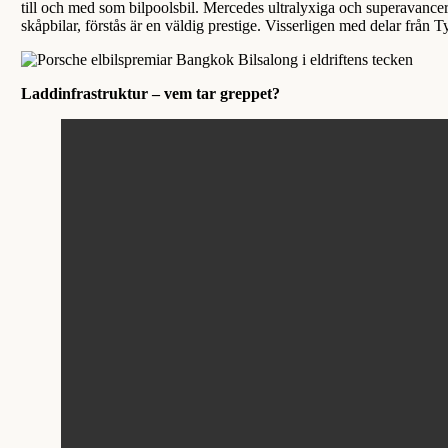
till och med som bilpoolsbil. Mercedes ultralyxiga och superavancera
skåpbilar, förstås är en väldig prestige. Visserligen med delar från 
Laddinfrastruktur – vem tar greppet?