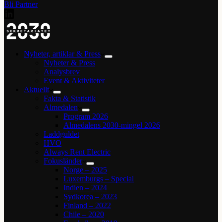
Bli Partner
Nyheter, artiklar & Press
Nyheter & Press
Analysbrev
Event & Aktiviteter
Aktuellt
Fakta & Statistik
Almedalen
Program 2026
Almedalens 2030-mingel 2026
Laddguldet
HVO
Always Rent Electric
Fokusländer
Norge – 2025
Luxemburgs – Special
Indien – 2024
Sydkorea – 2023
Finland – 2022
Chile – 2020