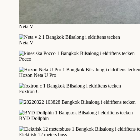
Neta V
Neta V
Pocco
Hozon Neta U Pro
Foxtron C
BYD Dollphin
Elektrisk 12 meters buss