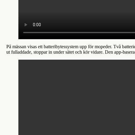
På mässan visas ett batteribytessystem upp för mopeder. Två batterie
ut fulladdade, stoppar in under sätet och kör vidare. Den app-base