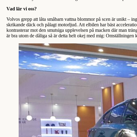
Vad lär vi oss?
Volvos grepp att låta småbarn vattna blommor på scen är unikt – i
skrikande däck och pålagt motorljud. Att elbilen har bäst acceleration
kontrasterar mot den smutsiga upplevelsen på macken där man träng
är bra utom de dåliga så är detta helt okej med mig: Omställningen 