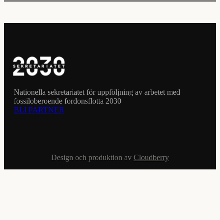
Nationella sekretariatet för uppföljning av arbetet med
fossiloberoende fordonsflotta 2030
BLI PARTNER
Design och produktion av
Cloudberry