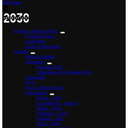
Bli Partner
Nyheter, artiklar & Press
Nyheter & Press
Analysbrev
Event & Aktiviteter
Aktuellt
Fakta & Statistik
Almedalen
Program 2026
Almedalens 2030-mingel 2026
Laddguldet
HVO
Always Rent Electric
Fokusländer
Norge – 2025
Luxemburgs – Special
Indien – 2024
Sydkorea – 2023
Finland – 2022
Chile – 2020