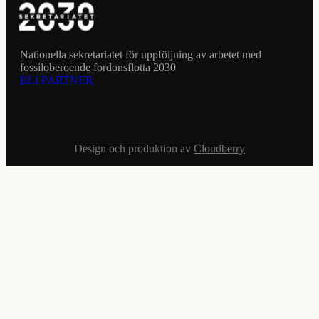
Nationella sekretariatet för uppföljning av arbetet med
fossiloberoende fordonsflotta 2030
BLI PARTNER
Design och produktion av
Cloudberry