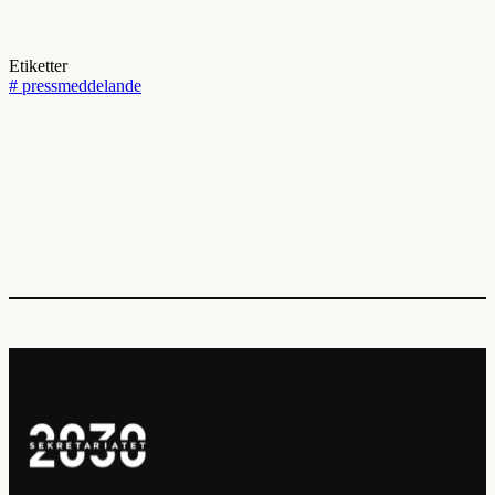
Etiketter
#
pressmeddelande