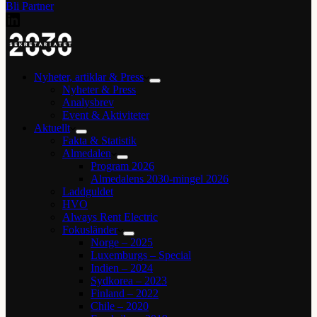
Bli Partner
Nyheter, artiklar & Press
Nyheter & Press
Analysbrev
Event & Aktiviteter
Aktuellt
Fakta & Statistik
Almedalen
Program 2026
Almedalens 2030-mingel 2026
Laddguldet
HVO
Always Rent Electric
Fokusländer
Norge – 2025
Luxemburgs – Special
Indien – 2024
Sydkorea – 2023
Finland – 2022
Chile – 2020