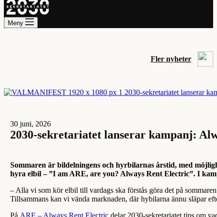
Meny
Fler nyheter
30 juni, 2026
2030-sekretariatet lanserar kampanj: Alwa
Sommaren är bildelningens och hyrbilarnas årstid, med möjligh
hyra elbil – ”I am ARE, are you? Always Rent Electric”. I kamp
– Alla vi som kör elbil till vardags ska förstås göra det på sommaren
Tillsammans kan vi vända marknaden, där hybilarna ännu släpar efte
På
ARE – Always Rent Electric
delar 2030-sekretariatet tips om vad