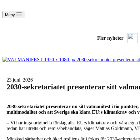
Meny
Fler nyheter
23 juni, 2026
2030-sekretariatet presenterar sitt valmani
2030-sekretariatet presenterar nu sitt valmanifest i tio punkt
multimodalitet och att Sverige ska klara EU:s klimatkrav och 
– Vi har inga originella förslag alls. EU:s klimatkrav och våra egna 
redan har utretts och remissbehandlats, säger Mattias Goldmann, VD
Minskad sårbarhet och ökad resiliens är i fokus för 2030-sekretaria