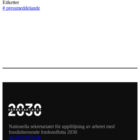
Etiketter
#
pressmeddelande
Nationella sekretariatet för uppföljning av arbetet med
fossiloberoende fordonsflotta 2030
BLI PARTNER