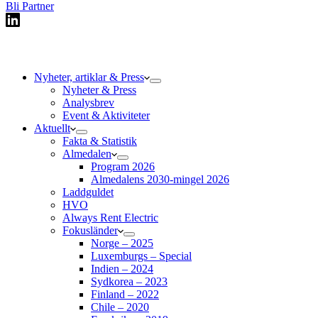
Bli Partner
Nyheter, artiklar & Press
Nyheter & Press
Analysbrev
Event & Aktiviteter
Aktuellt
Fakta & Statistik
Almedalen
Program 2026
Almedalens 2030-mingel 2026
Laddguldet
HVO
Always Rent Electric
Fokusländer
Norge – 2025
Luxemburgs – Special
Indien – 2024
Sydkorea – 2023
Finland – 2022
Chile – 2020