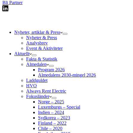
Bli Partner
Nyheter, artiklar & Press
Nyheter & Press
Analysbrev
Event & Aktiviteter
Aktuellt
Fakta & Statistik
Almedalen
Program 2026
Almedalens 2030-mingel 2026
Laddguldet
HVO
Always Rent Electric
Fokusländer
Norge – 2025
Luxemburgs – Special
Indien – 2024
Sydkorea – 2023
Finland – 2022
Chile – 2020