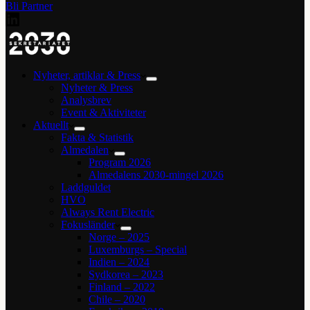
Bli Partner
Nyheter, artiklar & Press
Nyheter & Press
Analysbrev
Event & Aktiviteter
Aktuellt
Fakta & Statistik
Almedalen
Program 2026
Almedalens 2030-mingel 2026
Laddguldet
HVO
Always Rent Electric
Fokusländer
Norge – 2025
Luxemburgs – Special
Indien – 2024
Sydkorea – 2023
Finland – 2022
Chile – 2020