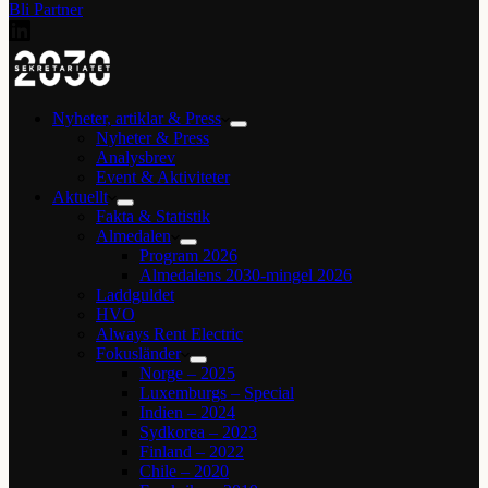
Bli Partner
Nyheter, artiklar & Press
Nyheter & Press
Analysbrev
Event & Aktiviteter
Aktuellt
Fakta & Statistik
Almedalen
Program 2026
Almedalens 2030-mingel 2026
Laddguldet
HVO
Always Rent Electric
Fokusländer
Norge – 2025
Luxemburgs – Special
Indien – 2024
Sydkorea – 2023
Finland – 2022
Chile – 2020