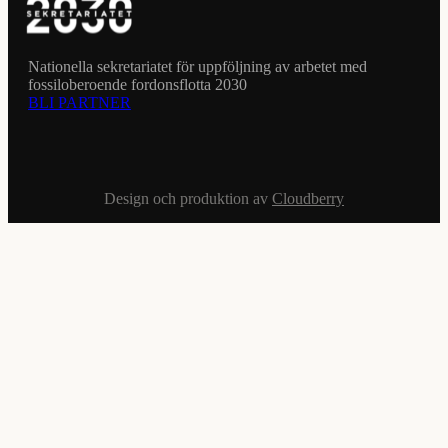
Nationella sekretariatet för uppföljning av arbetet med
fossiloberoende fordonsflotta 2030
BLI PARTNER
Design och produktion av
Cloudberry