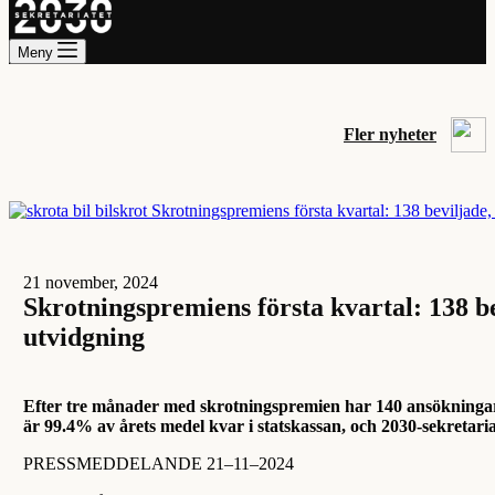
Meny
Fler nyheter
21 november, 2024
Skrotningspremiens första kvartal: 138 be
utvidgning
Efter tre månader med skrotningspremien har 140 ansökningar be
är 99.4% av årets medel kvar i statskassan, och 2030-sekretar
PRESSMEDDELANDE 21–11–2024