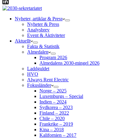
Nyheter, artiklar & Press
Nyheter & Press
Analysbrev
Event & Aktiviteter
Aktuellt
Fakta & Statistik
Almedalen
Program 2026
Almedalens 2030-mingel 2026
Laddguldet
HVO
Always Rent Electric
Fokusländer
Norge – 2025
Luxemburgs – Special
Indien – 2024
Sydkorea – 2023
Finland – 2022
Chile – 2020
Frankrike – 2019
Kina – 2018
Kalifornien – 2017