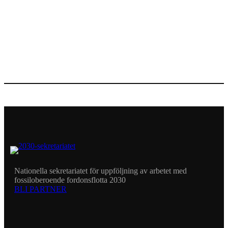
Nationella sekretariatet för uppföljning av arbetet med
fossiloberoende fordonsflotta 2030
BLI PARTNER