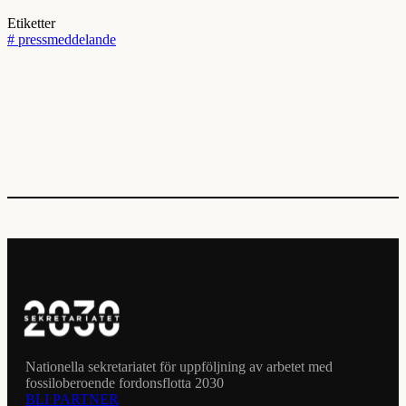
Etiketter
#
pressmeddelande
Nationella sekretariatet för uppföljning av arbetet med
fossiloberoende fordonsflotta 2030
BLI PARTNER