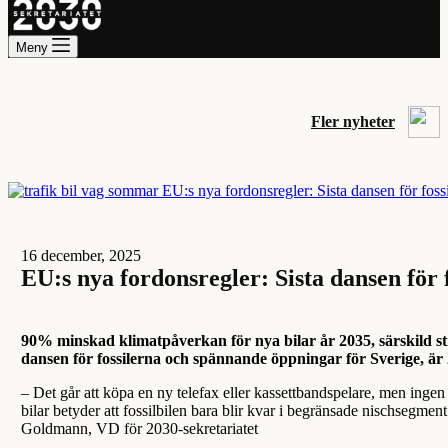
Meny
Fler nyheter
16 december, 2025
EU:s nya fordonsregler: Sista dansen för 
90% minskad klimatpåverkan för nya bilar år 2035, särskild stim
dansen för fossilerna och spännande öppningar för Sverige, är
– Det går att köpa en ny telefax eller kassettbandspelare, men inge
bilar betyder att fossilbilen bara blir kvar i begränsade nischsegmen
Goldmann, VD för 2030-sekretariatet