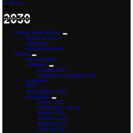
Bli Partner
Nyheter, artiklar & Press
Nyheter & Press
Analysbrev
Event & Aktiviteter
Aktuellt
Fakta & Statistik
Almedalen
Program 2026
Almedalens 2030-mingel 2026
Laddguldet
HVO
Always Rent Electric
Fokusländer
Norge – 2025
Luxemburgs – Special
Indien – 2024
Sydkorea – 2023
Finland – 2022
Chile – 2020