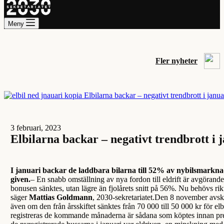
Meny
Fler nyheter
3 februari, 2023
Elbilarna backar – negativt trendbrott i 
I januari backar de laddbara bilarna till 52% av nybilsmarkna
given.
– En snabb omställning av nya fordon till eldrift är avgörand
bonusen sänktes, utan lägre än fjolårets snitt på 56%. Nu behövs 
säger
Mattias Goldmann
, 2030-sekretariatet.Den 8 november avskaf
även om den från årsskiftet sänktes från 70 000 till 50 000 kr för el
registreras de kommande månaderna är sådana som köptes innan premie