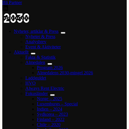
Bli Partner
Nyheter, artiklar & Press
Nyheter & Press
Analysbrev
Event & Aktiviteter
Aktuellt
Fakta & Statistik
Almedalen
Program 2026
Almedalens 2030-mingel 2026
Laddguldet
HVO
Always Rent Electric
Fokusländer
Norge – 2025
Luxemburgs – Special
Indien – 2024
Sydkorea – 2023
Finland – 2022
Chile – 2020