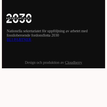
Nationella sekretariatet för uppföljning av arbetet med
fossiloberoende fordonsflotta 2030
BLI PARTNER
Design och produktion av
Cloudberry