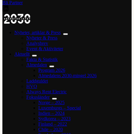
Bli Partner
Nyheter, artiklar & Press
Nyheter & Press
Analysbrev
Event & Aktiviteter
Aktuellt
Fakta & Statistik
Almedalen
Program 2026
Almedalens 2030-mingel 2026
Laddguldet
HVO
Always Rent Electric
Fokusländer
Norge – 2025
Luxemburgs – Special
Indien – 2024
Sydkorea – 2023
Finland – 2022
Chile – 2020