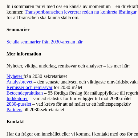
In i sommaren tar vi med oss en känsla av momentum – en drivkraft
kommer.
Transportbranschen levererar redan nu konkreta lösningar 
för att branschen ska kunna ställa om.
Seminarier
Se alla seminarier från 2030-arenan här
Mer information
Nyheter, viktiga underlag, remissvar och analyser – läs mer här:
Nyheter
från 2030-sekretariatet
Analysbrevet
– den senaste analysen och viktigaste omvärldsbevak
Remisser och remissvar
för 2030-målet
Beteendepraktikan
– 55 fördiga förslag för måluppfyllelse till reger
Indikatorer
– samlad statistik för hur vi ligger till mot 2030-målet
2030-pusslet
– vad krävs för att nå målet ur ett helhetsperspektiv
Partners
till 2030-sekretariatet
Kontakt
Har du frågor om innehållet eller vi komma i kontakt med oss för e