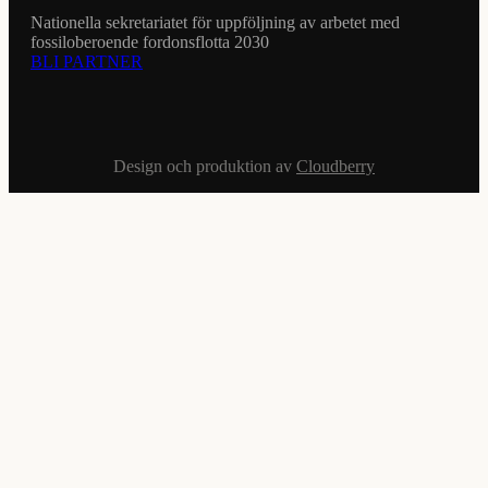
Nationella sekretariatet för uppföljning av arbetet med
fossiloberoende fordonsflotta 2030
BLI PARTNER
Design och produktion av
Cloudberry