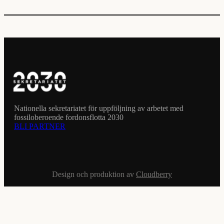
Nationella sekretariatet för uppföljning av arbetet med
fossiloberoende fordonsflotta 2030
BLI PARTNER
Design och produktion av
Cloudberry