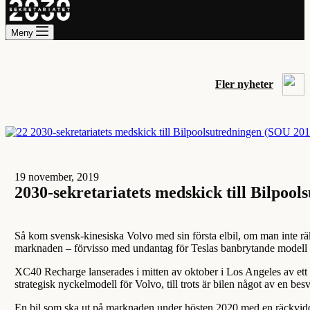
Meny
Fler nyheter
19 november, 2019
2030-sekretariatets medskick till Bilpoo
Så kom svensk-kinesiska Volvo med sin första elbil, om man inte 
marknaden – förvisso med undantag för Teslas banbrytande modell
XC40 Recharge lanserades i mitten av oktober i Los Angeles av ett 
strategisk nyckelmodell för Volvo, till trots är bilen något av en besv
En bil som ska ut på marknaden under hösten 2020 med en räckvidd 