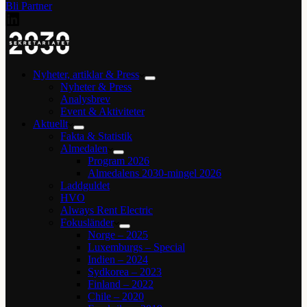
Bli Partner
Nyheter, artiklar & Press
Nyheter & Press
Analysbrev
Event & Aktiviteter
Aktuellt
Fakta & Statistik
Almedalen
Program 2026
Almedalens 2030-mingel 2026
Laddguldet
HVO
Always Rent Electric
Fokusländer
Norge – 2025
Luxemburgs – Special
Indien – 2024
Sydkorea – 2023
Finland – 2022
Chile – 2020