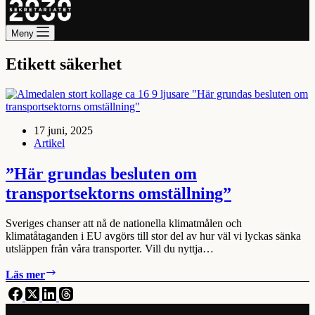
Meny
Etikett
säkerhet
17 juni, 2025
Artikel
”Här grundas besluten om
transportsektorns omställning”
Sveriges chanser att nå de nationella klimatmålen och
klimatåtaganden i EU avgörs till stor del av hur väl vi lyckas sänka
utsläppen från våra transporter. Vill du nyttja…
”Här
Läs mer
grundas
besluten
om