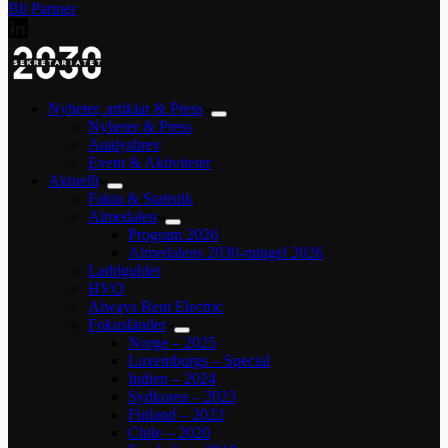
Bli Partner
Nyheter, artiklar & Press
Nyheter & Press
Analysbrev
Event & Aktiviteter
Aktuellt
Fakta & Statistik
Almedalen
Program 2026
Almedalens 2030-mingel 2026
Laddguldet
HVO
Always Rent Electric
Fokusländer
Norge – 2025
Luxemburgs – Special
Indien – 2024
Sydkorea – 2023
Finland – 2022
Chile – 2020