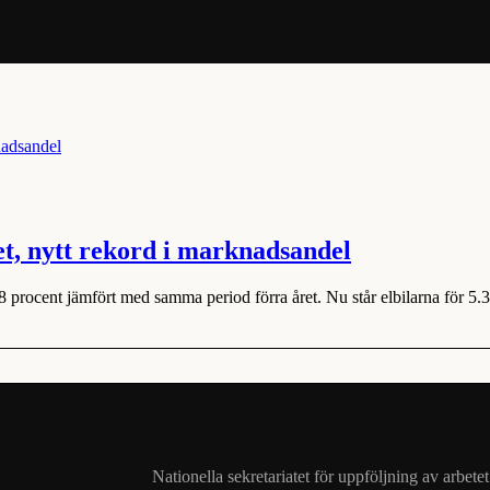
t, nytt rekord i marknadsandel
8 procent jämfört med samma period förra året. Nu står elbilarna för 5.
Nationella sekretariatet för uppföljning av arbet