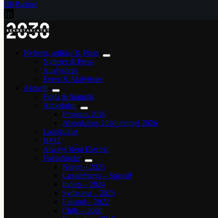
Bli Partner
Nyheter, artiklar & Press
Nyheter & Press
Analysbrev
Event & Aktiviteter
Aktuellt
Fakta & Statistik
Almedalen
Program 2026
Almedalens 2030-mingel 2026
Laddguldet
HVO
Always Rent Electric
Fokusländer
Norge – 2025
Luxemburgs – Special
Indien – 2024
Sydkorea – 2023
Finland – 2022
Chile – 2020