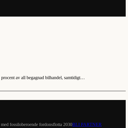
3 procent av all begagnad bilhandel, samtidigt…
et med fossiloberoende fordonsflotta 2030
BLI PARTNER