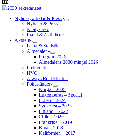
Nyheter, artiklar & Press
Nyheter & Press
Analysbrev
Event & Aktiviteter
Aktuellt
Fakta & Statistik
Almedalen
Program 2026
Almedalens 2030-mingel 2026
Laddguldet
HVO
Always Rent Electric
Fokusländer
Norge – 2025
Luxemburgs – Special
Indien – 2024
Sydkorea – 2023
Finland – 2022
Chile – 2020
Frankrike – 2019
Kina – 2018
Kalifornien – 2017