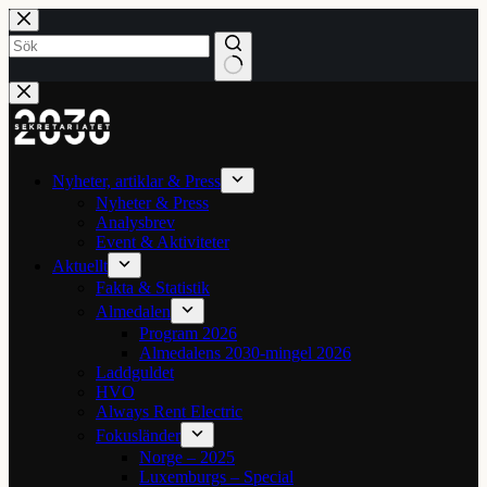
Hoppa
till
innehåll
Inga
resultat
Nyheter, artiklar & Press
Nyheter & Press
Analysbrev
Event & Aktiviteter
Aktuellt
Fakta & Statistik
Almedalen
Program 2026
Almedalens 2030-mingel 2026
Laddguldet
HVO
Always Rent Electric
Fokusländer
Norge – 2025
Luxemburgs – Special