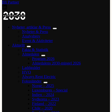
Bli Partner
Nyheter, artiklar & Press
Nyheter & Press
Analysbrev
Event & Aktiviteter
Aktuellt
Fakta & Statistik
Almedalen
Program 2026
Almedalens 2030-mingel 2026
Laddguldet
HVO
Always Rent Electric
Fokusländer
Norge – 2025
Luxemburgs – Special
Indien – 2024
Sydkorea – 2023
Finland – 2022
Chile – 2020