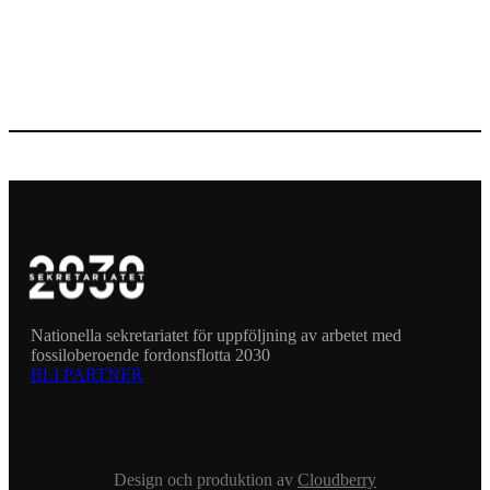
Nationella sekretariatet för uppföljning av arbetet med
fossiloberoende fordonsflotta 2030
BLI PARTNER
Design och produktion av
Cloudberry