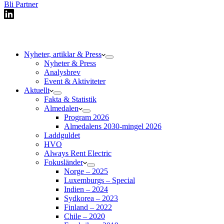
Bli Partner
Nyheter, artiklar & Press
Nyheter & Press
Analysbrev
Event & Aktiviteter
Aktuellt
Fakta & Statistik
Almedalen
Program 2026
Almedalens 2030-mingel 2026
Laddguldet
HVO
Always Rent Electric
Fokusländer
Norge – 2025
Luxemburgs – Special
Indien – 2024
Sydkorea – 2023
Finland – 2022
Chile – 2020