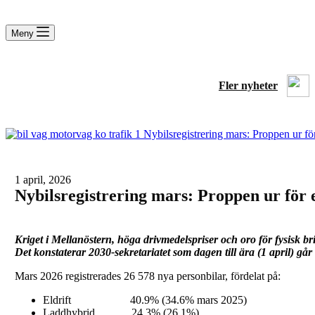
Meny
Fler nyheter
1 april, 2026
Nybilsregistrering mars: Proppen ur för 
Kriget i Mellanöstern, höga drivmedelspriser och oro för fysisk brist
Det konstaterar 2030-sekretariatet som dagen till ära (1 april) går
Mars 2026 registrerades 26 578 nya personbilar, fördelat på:
Eldrift 40.9% (34.6% mars 2025)
Laddhybrid 24.3% (26.1%)