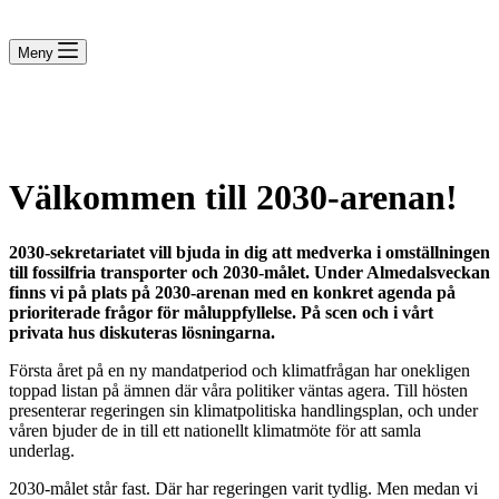
Meny
Välkommen till 2030-arenan!
2030-sekretariatet vill bjuda in dig att medverka i omställningen
till fossilfria transporter och 2030-målet. Under Almedalsveckan
finns vi på plats på 2030-arenan med en konkret agenda på
prioriterade frågor för måluppfyllelse. På scen och i vårt
privata hus diskuteras lösningarna.
Första året på en ny mandatperiod och klimatfrågan har onekligen
toppad listan på ämnen där våra politiker väntas agera. Till hösten
presenterar regeringen sin klimatpolitiska handlingsplan, och under
våren bjuder de in till ett nationellt klimatmöte för att samla
underlag.
2030-målet står fast. Där har regeringen varit tydlig. Men medan vi