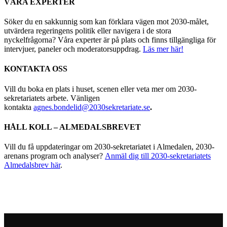
VÅRA EXPERTER
Söker du en sakkunnig som kan förklara vägen mot 2030-målet,
utvärdera regeringens politik eller navigera i de stora
nyckelfrågorna? Våra experter är på plats och finns tillgängliga för
intervjuer, paneler och moderatorsuppdrag.
Läs mer här!
KONTAKTA OSS
Vill du boka en plats i huset, scenen eller veta mer om 2030-
sekretariatets arbete. Vänligen
kontakta
agnes.bondelid@2030sekretariate.se
.
HÅLL KOLL – ALMEDALSBREVET
Vill du få uppdateringar om 2030-sekretariatet i Almedalen, 2030-
arenans program och analyser?
Anmäl dig till 2030-sekretariatets
Almedalsbrev här
.