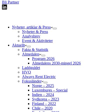
Bli Partner
Nyheter, artiklar & Press
Nyheter & Press
Analysbrev
Event & Aktiviteter
Aktuellt
Fakta & Statistik
Almedalen
Program 2026
Almedalens 2030-mingel 2026
Laddguldet
HVO
Always Rent Electric
Fokusländer
Norge – 2025
Luxemburgs – Special
Indien – 2024
Sydkorea – 2023
Finland – 2022
Chile – 2020