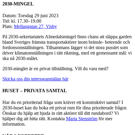
2030-MINGEL
Datum: Torsdag 29 juni 2023
Tid: kl. 17.30–19.00
Plats:
Mellangatan 27, Visby
På 2030-sekretariatets Almedalsmingel finns chans att släppa garden
bland Sveriges främsta transportaktörer inom bränsle- beteende och
fordonsomställningen. Tillsammans lägger vi det stora pusslet som
driver klimatomställningen i rätt riktning, med ett gemensamt mål: vi
ska nå 2030-målet.
2030-minglet är en privat tillställning. Vill du vara med?
Skicka oss din intresseanmälan här
HUSET – PRIVATA SAMTAL
Har du en prioriterad fråga som kräver ett konstruktivt samtal? I
2030-huset kan du boka ett privat rum för dina prioriterade frågor.
Önskar du hjälp att bjuda in rätt aktörer till ditt rundabord? Vi
hjälper dig att hitta rätt. Kontakta
Maria Stenström
för mer
information.