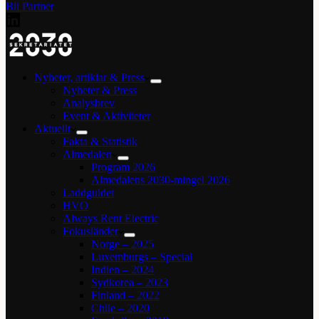
Bli Partner
Nyheter, artiklar & Press
Nyheter & Press
Analysbrev
Event & Aktiviteter
Aktuellt
Fakta & Statistik
Almedalen
Program 2026
Almedalens 2030-mingel 2026
Laddguldet
HVO
Always Rent Electric
Fokusländer
Norge – 2025
Luxemburgs – Special
Indien – 2024
Sydkorea – 2023
Finland – 2022
Chile – 2020