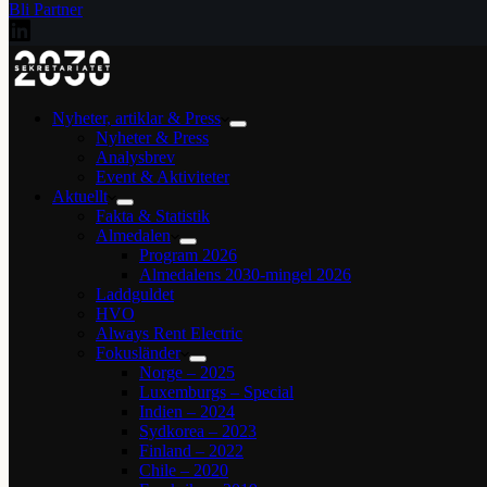
Bli Partner
Nyheter, artiklar & Press
Nyheter & Press
Analysbrev
Event & Aktiviteter
Aktuellt
Fakta & Statistik
Almedalen
Program 2026
Almedalens 2030-mingel 2026
Laddguldet
HVO
Always Rent Electric
Fokusländer
Norge – 2025
Luxemburgs – Special
Indien – 2024
Sydkorea – 2023
Finland – 2022
Chile – 2020