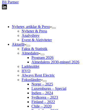
Bli Partner
Nyheter, artiklar & Press
Nyheter & Press
Analysbrev
Event & Aktiviteter
Aktuellt
Fakta & Statistik
Almedalen
Program 2026
Almedalens 2030-mingel 2026
Laddguldet
HVO
Always Rent Electric
Fokusländer
Norge – 2025
Luxemburgs – Special
Indien – 2024
Sydkorea – 2023
Finland – 2022
Chile – 2020