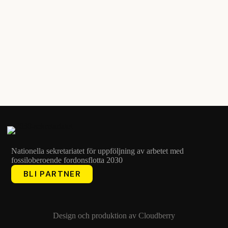
Nationella sekretariatet för uppföljning av arbetet med
fossiloberoende fordonsflotta 2030
BLI PARTNER
Design och produktion av
Cloudberry