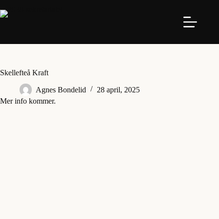
Hoppa
till
innehåll
Skellefteå Kraft
Agnes Bondelid
28 april, 2025
Mer info kommer.