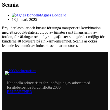
Scania
Agnes Bondelid
13 januari, 2025
Erbjuder lastbilar och bussar för tunga transporter i kombination
med ett produktrelaterat utbud av tjänster samt finansiering av
fordon, försäkringar och uthyrningstjänster som gör det möjligt för
kunderna att fokusera på sin kärnverksamhet. Scania är också
ledande leverantör av industri- och marinmotorer.
Nationella sekretariatet för uppföljning av arbetet med
fossiloberoende fordonsflotta 2030
BLI PARTNER