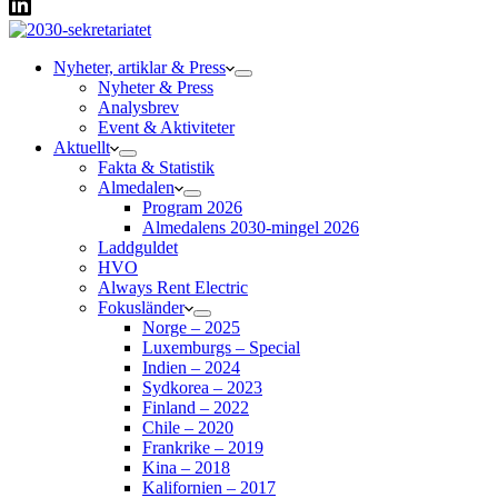
Nyheter, artiklar & Press
Nyheter & Press
Analysbrev
Event & Aktiviteter
Aktuellt
Fakta & Statistik
Almedalen
Program 2026
Almedalens 2030-mingel 2026
Laddguldet
HVO
Always Rent Electric
Fokusländer
Norge – 2025
Luxemburgs – Special
Indien – 2024
Sydkorea – 2023
Finland – 2022
Chile – 2020
Frankrike – 2019
Kina – 2018
Kalifornien – 2017