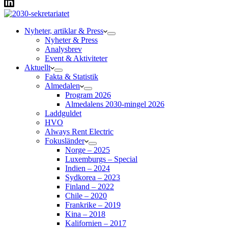
Nyheter, artiklar & Press
Nyheter & Press
Analysbrev
Event & Aktiviteter
Aktuellt
Fakta & Statistik
Almedalen
Program 2026
Almedalens 2030-mingel 2026
Laddguldet
HVO
Always Rent Electric
Fokusländer
Norge – 2025
Luxemburgs – Special
Indien – 2024
Sydkorea – 2023
Finland – 2022
Chile – 2020
Frankrike – 2019
Kina – 2018
Kalifornien – 2017