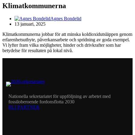
Klimatkommunerna
Agnes Bondelid
13 januari, 2025
Klimatkommunerna jobbar för att minska koldioxidutsläppen genom
erfarenhetsutbyte, påverkansarbete och spridning av goda exempel.
Vi lyfter fram vilka möjligheter, hinder och drivkrafter som har
betydelse för resultaten på lokal nivå.
Nationella sekretariatet för uppföljning av arbetet med
fossiloberoende fordonsflotta 2030
BLI PARTNER