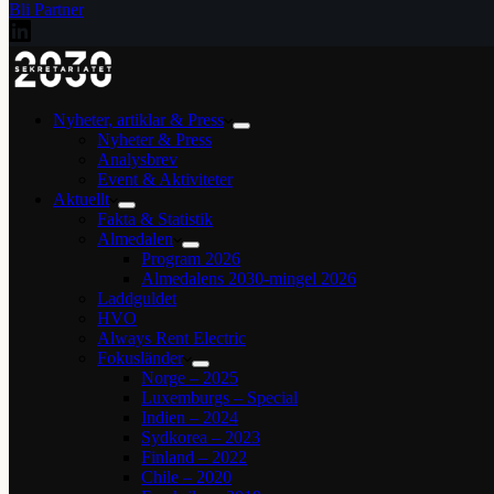
Bli Partner
Nyheter, artiklar & Press
Nyheter & Press
Analysbrev
Event & Aktiviteter
Aktuellt
Fakta & Statistik
Almedalen
Program 2026
Almedalens 2030-mingel 2026
Laddguldet
HVO
Always Rent Electric
Fokusländer
Norge – 2025
Luxemburgs – Special
Indien – 2024
Sydkorea – 2023
Finland – 2022
Chile – 2020