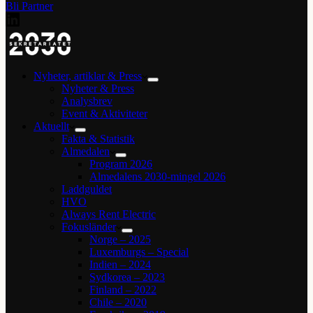
Bli Partner
Nyheter, artiklar & Press
Nyheter & Press
Analysbrev
Event & Aktiviteter
Aktuellt
Fakta & Statistik
Almedalen
Program 2026
Almedalens 2030-mingel 2026
Laddguldet
HVO
Always Rent Electric
Fokusländer
Norge – 2025
Luxemburgs – Special
Indien – 2024
Sydkorea – 2023
Finland – 2022
Chile – 2020