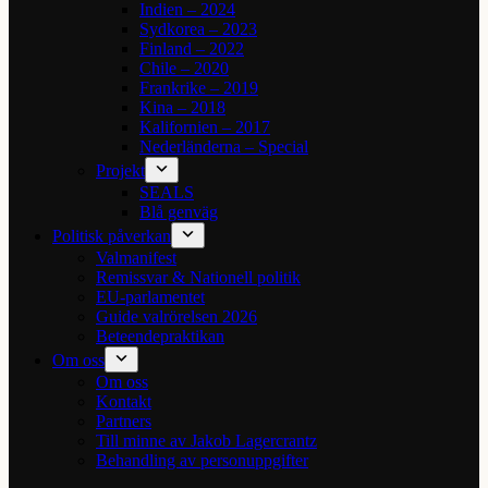
Indien – 2024
Sydkorea – 2023
Finland – 2022
Chile – 2020
Frankrike – 2019
Kina – 2018
Kalifornien – 2017
Nederländerna – Special
Projekt
SEALS
Blå genväg
Politisk påverkan
Valmanifest
Remissvar & Nationell politik
EU-parlamentet
Guide valrörelsen 2026
Beteendepraktikan
Om oss
Om oss
Kontakt
Partners
Till minne av Jakob Lagercrantz
Behandling av personuppgifter