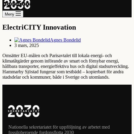
Meny
ElectriCITY Innovation
Agnes Bondelid
3 mars, 2025
Omsätter EU-målen och Parisavtalet till lokala energi- och
klimatåtgärder genom införande av smart och förnybar energi,
hållbara transporter, energieffektiva hus och digital stadsutveckling.
Hammarby Sjöstad fungerar som testbädd – kopierbart för andra
stadsdelar och kommuner, både i Sverige och utomlands.
Nationella sekretariatet för uppföljning av arbetet med
fossiloberoende fordonsflotta 2030