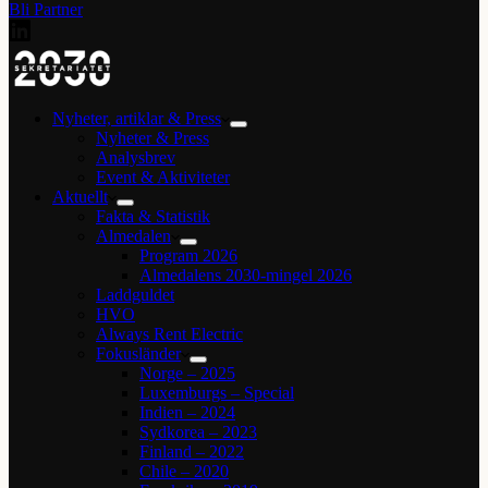
Bli Partner
Nyheter, artiklar & Press
Nyheter & Press
Analysbrev
Event & Aktiviteter
Aktuellt
Fakta & Statistik
Almedalen
Program 2026
Almedalens 2030-mingel 2026
Laddguldet
HVO
Always Rent Electric
Fokusländer
Norge – 2025
Luxemburgs – Special
Indien – 2024
Sydkorea – 2023
Finland – 2022
Chile – 2020