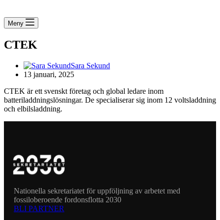
Meny
CTEK
Sara Sekund
13 januari, 2025
CTEK är ett svenskt företag och global ledare inom
batteriladdningslösningar. De specialiserar sig inom 12 voltsladdning
och elbilsladdning.
Nationella sekretariatet för uppföljning av arbetet med
fossiloberoende fordonsflotta 2030
BLI PARTNER