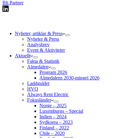
Bli Partner
Nyheter, artiklar & Press
Nyheter & Press
Analysbrev
Event & Aktiviteter
Aktuellt
Fakta & Statistik
Almedalen
Program 2026
Almedalens 2030-mingel 2026
Laddguldet
HVO
Always Rent Electric
Fokusländer
Norge – 2025
Luxemburgs – Special
Indien – 2024
Sydkorea – 2023
Finland – 2022
Chile – 2020