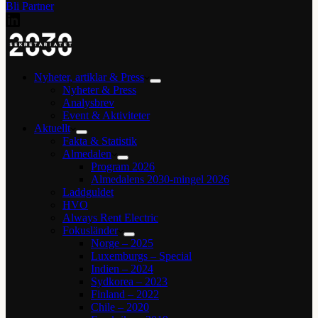
Bli Partner
Nyheter, artiklar & Press
Nyheter & Press
Analysbrev
Event & Aktiviteter
Aktuellt
Fakta & Statistik
Almedalen
Program 2026
Almedalens 2030-mingel 2026
Laddguldet
HVO
Always Rent Electric
Fokusländer
Norge – 2025
Luxemburgs – Special
Indien – 2024
Sydkorea – 2023
Finland – 2022
Chile – 2020