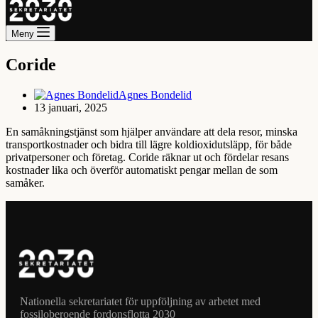
Meny
Coride
Agnes Bondelid
13 januari, 2025
En samåkningstjänst som hjälper användare att dela resor, minska
transportkostnader och bidra till lägre koldioxidutsläpp, för både
privatpersoner och företag. Coride räknar ut och fördelar resans
kostnader lika och överför automatiskt pengar mellan de som
samåker.
Nationella sekretariatet för uppföljning av arbetet med
fossiloberoende fordonsflotta 2030