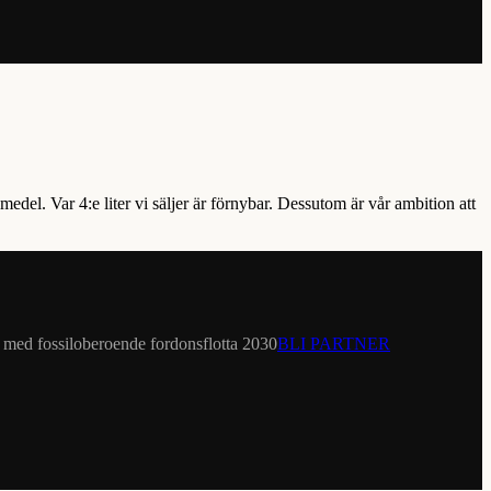
medel. Var 4:e liter vi säljer är förnybar. Dessutom är vår ambition att
et med fossiloberoende fordonsflotta 2030
BLI PARTNER