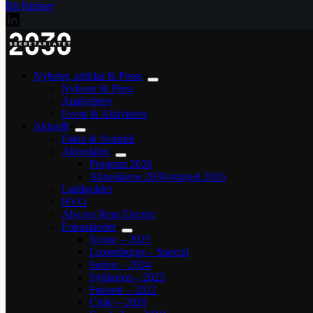
Bli Partner
Nyheter, artiklar & Press
Nyheter & Press
Analysbrev
Event & Aktiviteter
Aktuellt
Fakta & Statistik
Almedalen
Program 2026
Almedalens 2030-mingel 2026
Laddguldet
HVO
Always Rent Electric
Fokusländer
Norge – 2025
Luxemburgs – Special
Indien – 2024
Sydkorea – 2023
Finland – 2022
Chile – 2020