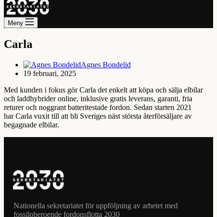
Meny
Carla
Agnes Bondelid
19 februari, 2025
Med kunden i fokus gör Carla det enkelt att köpa och sälja elbilar
och laddhybrider online, inklusive gratis leverans, garanti, fria
returer och noggrant batteritestade fordon. Sedan starten 2021
har Carla vuxit till att bli Sveriges näst största återförsäljare av
begagnade elbilar.
Nationella sekretariatet för uppföljning av arbetet med
fossiloberoende fordonsflotta 2030