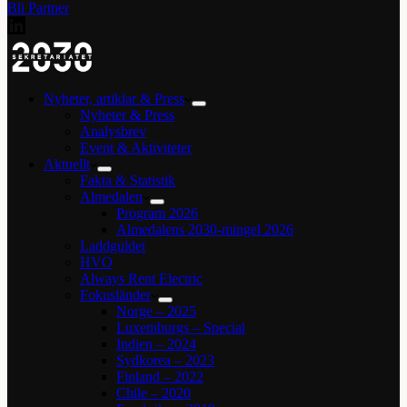
Bli Partner
Nyheter, artiklar & Press
Nyheter & Press
Analysbrev
Event & Aktiviteter
Aktuellt
Fakta & Statistik
Almedalen
Program 2026
Almedalens 2030-mingel 2026
Laddguldet
HVO
Always Rent Electric
Fokusländer
Norge – 2025
Luxemburgs – Special
Indien – 2024
Sydkorea – 2023
Finland – 2022
Chile – 2020