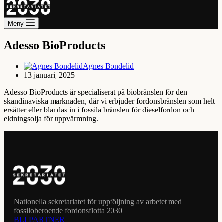
Meny
Adesso BioProducts
Agnes Bondelid
13 januari, 2025
Adesso BioProducts är specialiserat på biobränslen för den
skandinaviska marknaden, där vi erbjuder fordonsbränslen som helt
ersätter eller blandas in i fossila bränslen för dieselfordon och
eldningsolja för uppvärmning.
Nationella sekretariatet för uppföljning av arbetet med
fossiloberoende fordonsflotta 2030
BLI PARTNER