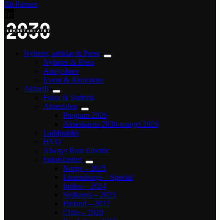
Bli Partner
Nyheter, artiklar & Press
Nyheter & Press
Analysbrev
Event & Aktiviteter
Aktuellt
Fakta & Statistik
Almedalen
Program 2026
Almedalens 2030-mingel 2026
Laddguldet
HVO
Always Rent Electric
Fokusländer
Norge – 2025
Luxemburgs – Special
Indien – 2024
Sydkorea – 2023
Finland – 2022
Chile – 2020